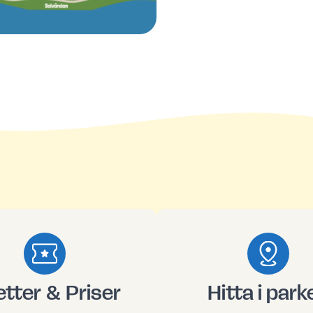
jetter & Priser
Hitta i park