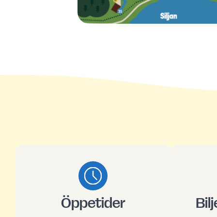
Öppetider
Bil