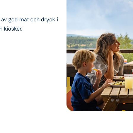
t av god mat och dryck i
 kiosker.