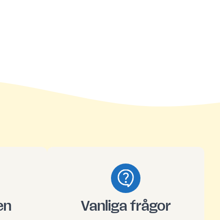
en
Vanliga frågor