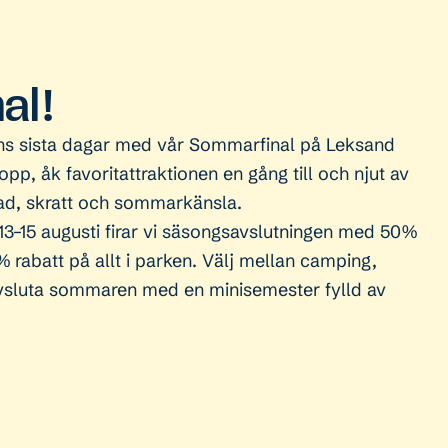
al!
ns sista dagar med vår Sommarfinal på Leksand
pp, åk favoritattraktionen en gång till och njut av
bad, skratt och sommarkänsla.
3–15 augusti firar vi säsongsavslutningen med 50%
 rabatt på allt i parken. Välj mellan camping,
avsluta sommaren med en minisemester fylld av