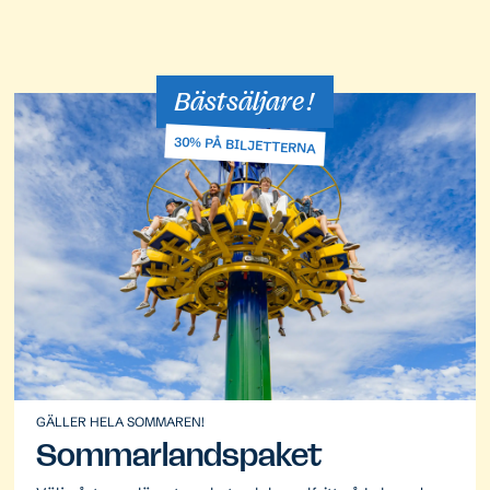
Bästsäljare!
30% PÅ BILJETTERNA
GÄLLER HELA SOMMAREN!
Sommarlandspaket