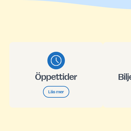
Öppettider
Bil
Läs mer