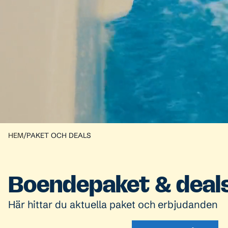
HEM
/
PAKET OCH DEALS
Boendepaket & deal
Här hittar du aktuella paket och erbjudanden