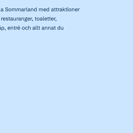
hela Sommarland med attraktioner
 restauranger, toaletter,
, entré och allt annat du