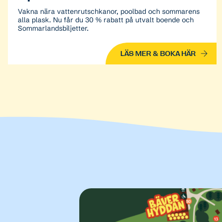
Vakna nära vattenrutschkanor, poolbad och sommarens
alla plask. Nu får du 30 % rabatt på utvalt boende och
Sommarlandsbiljetter.
LÄS MER & BOKA HÄR