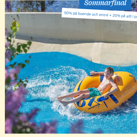
Sommarfinal
50% på boende och entré + 20% på allt i 