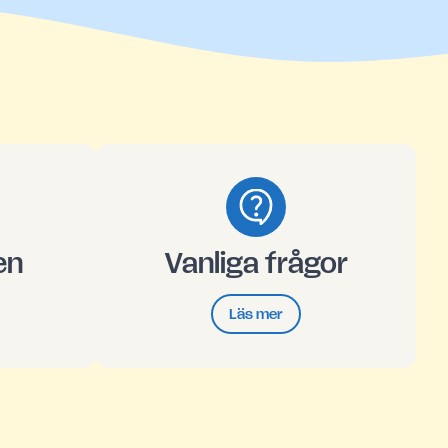
en
Vanliga frågor
Läs mer