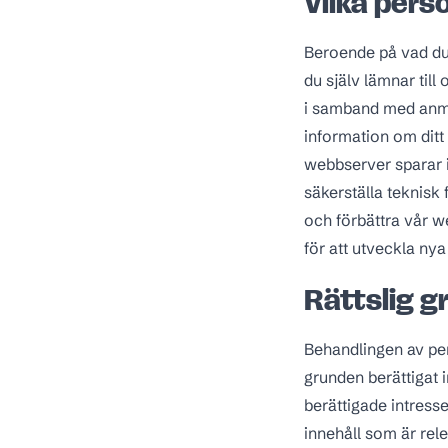
Vilka pers
Beroende på vad du 
du själv lämnar til
i samband med anmä
information om ditt
webbserver sparar i
säkerställa teknisk 
och förbättra vår w
för att utveckla nya
Rättslig g
Behandlingen av per
grunden berättigat 
berättigade intress
innehåll som är rel