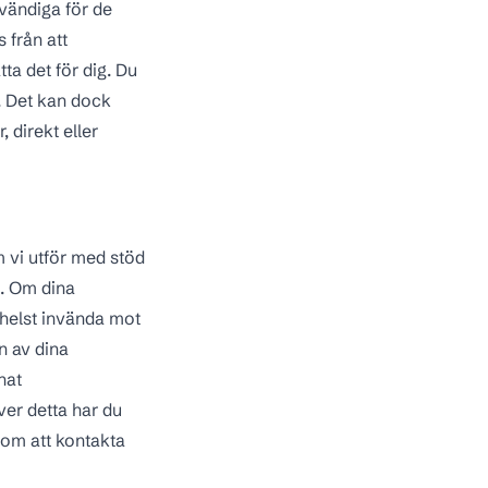
dvändiga för de
 från att
ta det för dig. Du
r. Det kan dock
 direkt eller
 vi utför med stöd
t. Om dina
 helst invända mot
n av dina
nnat
ver detta har du
nom att kontakta