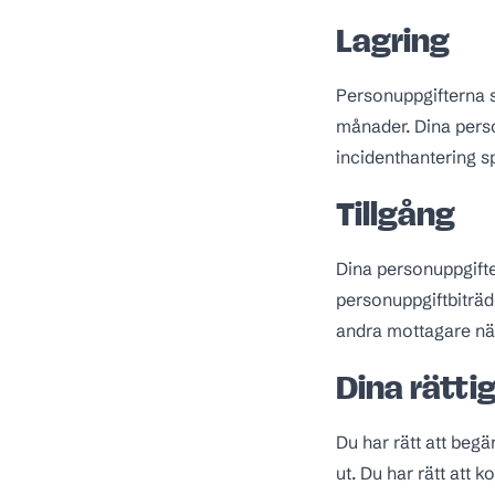
Lagring
Personuppgifterna 
månader. Dina perso
incidenthantering sp
Tillgång
Dina personuppgift
personuppgiftbiträd
andra mottagare när
Dina rätti
Du har rätt att begä
ut. Du har rätt att k