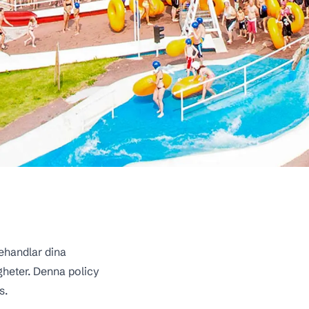
ehandlar dina
gheter. Denna policy
ss.