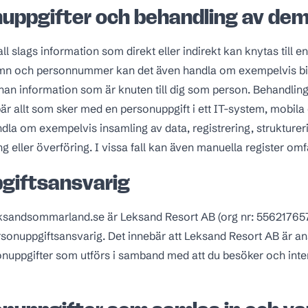
uppgifter och behandling av de
ll slags information som direkt eller indirekt kan knytas till 
namn och personnummer kan det även handla om exempelvis bil
an information som är knuten till dig som person. Behandling
är allt som sker med en personuppgift i ett IT-system, mobila 
dla om exempelvis insamling av data, registrering, struktureri
g eller överföring. I vissa fall kan även manuella register omf
giftsansvarig
ksandsommarland.se är Leksand Resort AB (org nr: 556217657
onuppgiftsansvarig. Det innebär att Leksand Resort AB är an
nuppgifter som utförs i samband med att du besöker och inte