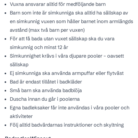
Vuxna ansvarar alltid för medföljande barn
Barn som inte är simkunniga ska alltid ha sällskap av
en simkunnig vuxen som håller barnet inom armlängds
avstånd (max två barn per vuxen)
För att få bada utan vuxet sällskap ska du vara
simkunnig och minst 12 år
Simkunnighet krävs i våra djupare pooler – oavsett
sällskap
Ej simkunniga ska använda armpuffar eller flytväst
Bad är endast tillåtet i badkläder
Små barn ska använda badblöja
Duscha innan du går i poolerna
Egna badleksaker får inte användas i våra pooler och
aktiviteter
Följ alltid badvärdarnas instruktioner och skyltning