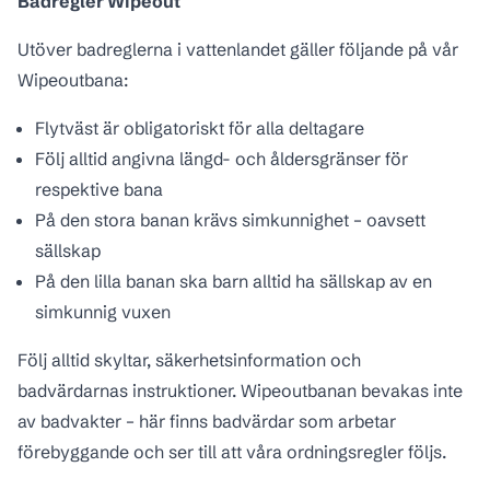
Badregler Wipeout
Utöver badreglerna i vattenlandet gäller följande på vår
Wipeoutbana:
Flytväst är obligatoriskt för alla deltagare
Följ alltid angivna längd- och åldersgränser för
respektive bana
På den stora banan krävs simkunnighet – oavsett
sällskap
På den lilla banan ska barn alltid ha sällskap av en
simkunnig vuxen
Följ alltid skyltar, säkerhetsinformation och
badvärdarnas instruktioner. Wipeoutbanan bevakas inte
av badvakter – här finns badvärdar som arbetar
förebyggande och ser till att våra ordningsregler följs.