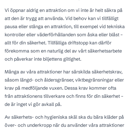
Vi öppnar aldrig en attraktion om vi inte är helt säkra på
att den är trygg att använda. Vid behov kan vi tillfälligt
pausa eller stänga en attraktion, till exempel vid tekniska
kontroller eller väderförhållanden som åska eller blåst –
allt för din säkerhet. Tillfälliga driftstopp kan därför
förekomma som en naturlig del av vårt säkerhetsarbete
och påverkar inte biljettens giltighet.
Många av våra attraktioner har särskilda säkerhetskrav,
såsom längd- och åldersgränser, viktbegränsningar eller
krav på medföljande vuxen. Dessa krav kommer ofta
från attraktionens tillverkare och finns för din säkerhet –
de är inget vi gör avkall på.
Av säkerhets- och hygieniska skäl ska du bära kläder på
över- och underkropp när du använder våra attraktioner