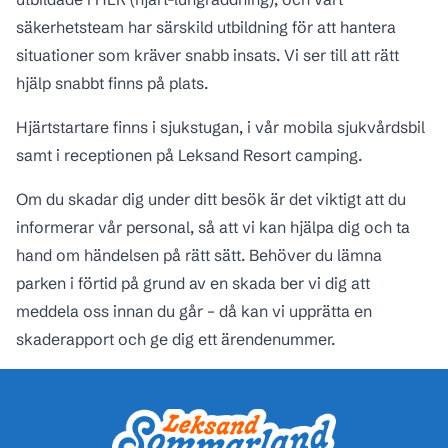
säkerhetsteam har särskild utbildning för att hantera
situationer som kräver snabb insats. Vi ser till att rätt
hjälp snabbt finns på plats.
Hjärtstartare finns i sjukstugan, i vår mobila sjukvårdsbil
samt i receptionen på Leksand Resort camping.
Om du skadar dig under ditt besök är det viktigt att du
informerar vår personal, så att vi kan hjälpa dig och ta
hand om händelsen på rätt sätt. Behöver du lämna
parken i förtid på grund av en skada ber vi dig att
meddela oss innan du går – då kan vi upprätta en
skaderapport och ge dig ett ärendenummer.
Sidfot