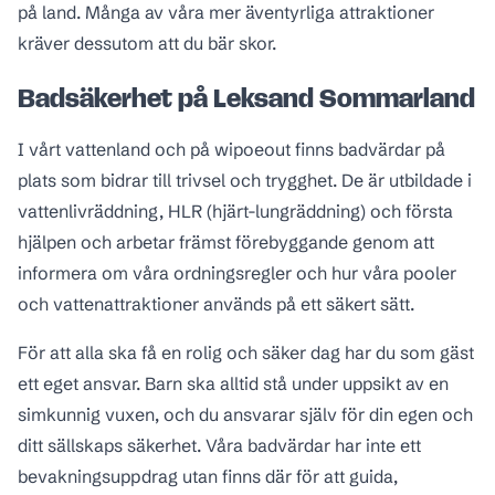
på land. Många av våra mer äventyrliga attraktioner
kräver dessutom att du bär skor.
Badsäkerhet på Leksand Sommarland
I vårt vattenland och på wipoeout finns badvärdar på
plats som bidrar till trivsel och trygghet. De är utbildade i
vattenlivräddning, HLR (hjärt-lungräddning) och första
hjälpen och arbetar främst förebyggande genom att
informera om våra ordningsregler och hur våra pooler
och vattenattraktioner används på ett säkert sätt.
För att alla ska få en rolig och säker dag har du som gäst
ett eget ansvar. Barn ska alltid stå under uppsikt av en
simkunnig vuxen, och du ansvarar själv för din egen och
ditt sällskaps säkerhet. Våra badvärdar har inte ett
bevakningsuppdrag utan finns där för att guida,