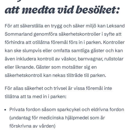
att medta vid besöket
:
För att säkerställa en trygg och säker miljö kan Leksand
Sommarland genomföra säkerhetskontroller i syfte att
förhindra att otillåtna föremål förs in i parken. Kontroller
kan ske slumpvis eller omfatta samtliga gäster och kan
även inkludera kontroll av väskor, barnvagnar, rullstolar
eller liknande. Gäster som motsätter sig en
säkerhetskontroll kan nekas tillträde till parken.
För allas säkerhet och trivsel är vissa föremål inte
tillåtna att ta med in i parken:
Privata fordon såsom sparkcykel och eldrivna fordon
(undantag för medicinska hjälpmedel som är
förskrivna av vården)