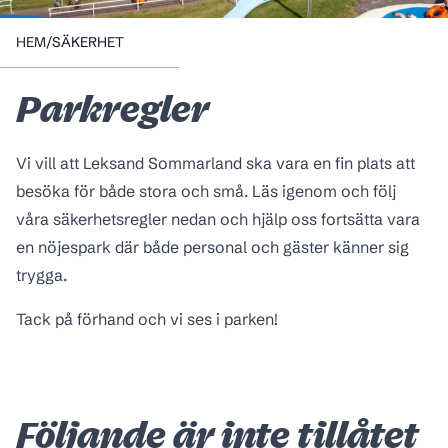
Säkerhet
HEM
/
SÄKERHET
Parkregler
Vi vill att Leksand Sommarland ska vara en fin plats att
besöka för både stora och små. Läs igenom och följ
våra säkerhetsregler nedan och hjälp oss fortsätta vara
en nöjespark där både personal och gäster känner sig
trygga.
Tack på förhand och vi ses i parken!
Följande är inte tillåtet