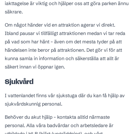
iakttagelse är viktig och hjälper oss att göra parken ännu
säkrare.
Om något händer vid en attraktion agerar vi direkt.
Ibland pausar vi tillfälligt attraktionen medan vi tar reda
på vad som har hänt – även om det mesta tyder på att
händelsen inte beror på attraktionen. Det gör vi för att
kunna samla in information och säkerställa att allt är
säkert innan vi öppnar igen.
Sjukvård
I vattenlandet finns vår sjukstuga där du kan få hjälp av
sjukvårdskunnig personal.
Behöver du akut hjälp – kontakta alltid närmaste
personal. Alla våra badvärdar och arbetsledare är
utbildade i HLR (hjärt-lungräddning), och vårt