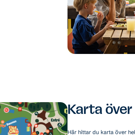
Karta över
Här hittar du karta över 