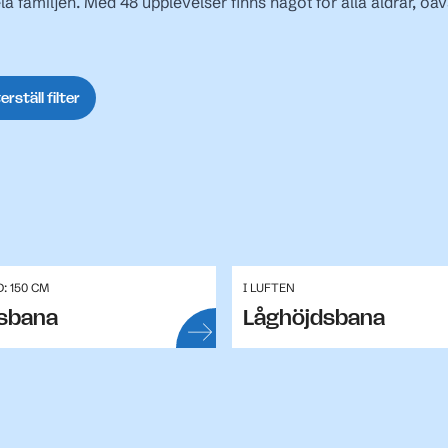
la familjen. Med 48 upplevelser finns något för alla åldrar, oav
erställ filter
: 150 CM
I LUFTEN
sbana
Låghöjdsbana