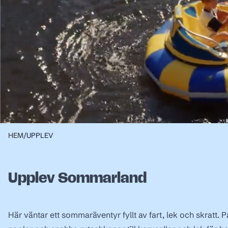
HEM
/
UPPLEV
Upplev Sommarland
Här väntar ett sommaräventyr fyllt av fart, lek och skratt. 