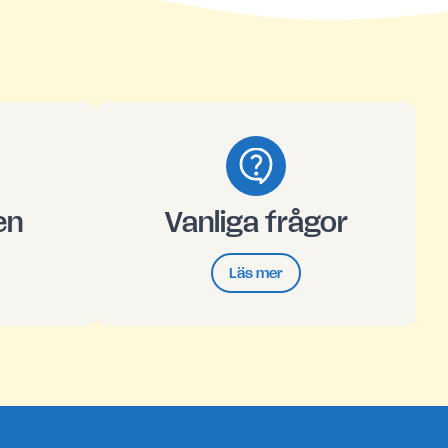
en
Vanliga frågor
Läs mer