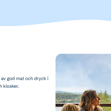
t av god mat och dryck i
 kiosker.