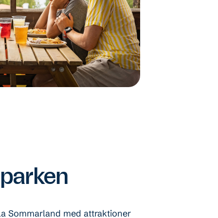
 parken
hela Sommarland med attraktioner