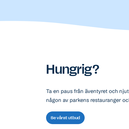
Hungrig?
Ta en paus från äventyret och nju
någon av parkens restauranger och
Se vårat utbud