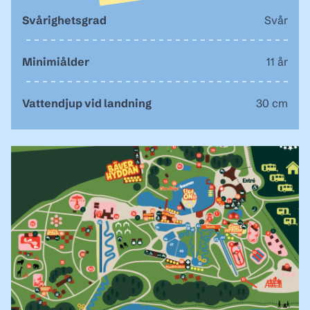
Svårighetsgrad
Svår
Minimiålder
11 år
Vattendjup vid landning
30 cm