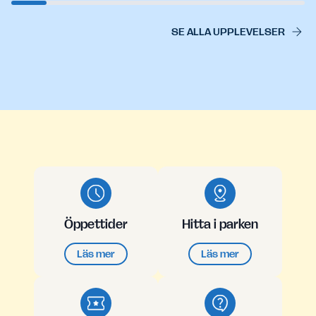
SE ALLA UPPLEVELSER
Öppettider
Hitta i parken
Läs mer
Läs mer