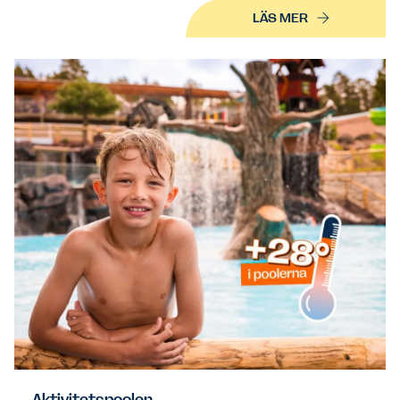
LÄS MER
Aktivitetspoolen