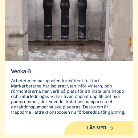
Vecka 6
Arbetet med barnpoolen fortsätter i full fart!
Markarbetarna har isolerat ytan inför vintern, och
rörmontörerna har varit på plats för att installera inlopp
och returledningar. Vi har även öppnat upp till det nya
pumprummet, där huvudcirkulationspumparna och
attraktionspumparna ska placeras. Dessutom är
trapporna i attraktionspoolen nu förberedda för gjutning.
LÄS MER