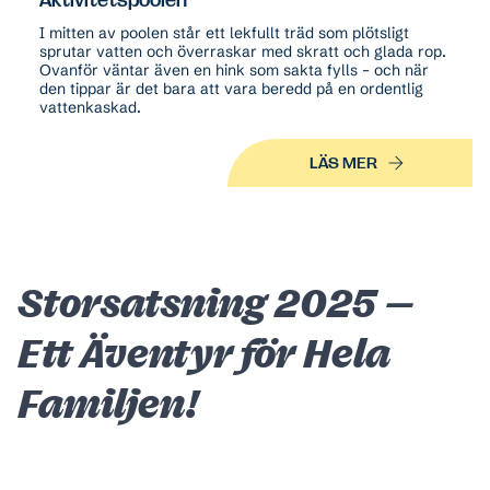
I mitten av poolen står ett lekfullt träd som plötsligt
sprutar vatten och överraskar med skratt och glada rop.
Ovanför väntar även en hink som sakta fylls – och när
den tippar är det bara att vara beredd på en ordentlig
vattenkaskad.
LÄS MER
Storsatsning 2025 –
Ett Äventyr för Hela
Familjen!