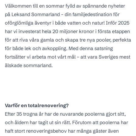
Välkommen till en sommar fylld av spännande nyheter
på Leksand Sommarland – din familjedestination för
oförglömliga äventyr i både vatten och natur! Inför 2025
har vi investerat hela 20 miljoner kronor i första etappen
för att riva våra gamla och skapa tre nya pooler, perfekta
för både lek och avkoppling. Med denna satsning
fortsätter vi arbeta mot vårt mål – att vara Sveriges mest
älskade sommarland.
Varför en totalrenovering?
Efter 35 trogna år har de nuvarande poolerna gjort sitt,
och åldern har tagit ut sin rätt. Förutom att poolerna har
haft stort renoveringsbehov har många gäster även