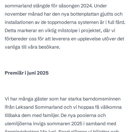
sommarland stängde för säsongen 2024. Under
november månad har den nya bottenplattan gjutits och
installationen av de toppmoderna systemen är i full färd.
Detta markerar en viktig milstolpe i projektet, där vi
förbereder oss för att leverera en upplevelse utöver det
vanliga till våra besökare.
Premiär i juni 2025
Vi har många gäster som har starka barndomsminnen
ifrån Leksand Sommarland och vi hoppas få välkomna
tillbaka dem med familjer. De nya poolerna och
utemiljöerna invigs sommaren 2025 i samband med
öppningshelgen 14e juni. Snart släpper vi biljetter och