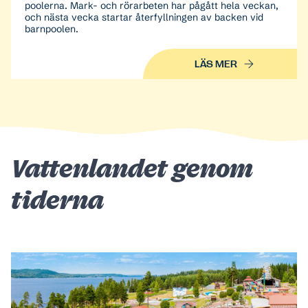
poolerna. Mark- och rörarbeten har pågått hela veckan,
och nästa vecka startar återfyllningen av backen vid
barnpoolen.
LÄS MER
Vattenlandet genom
tiderna