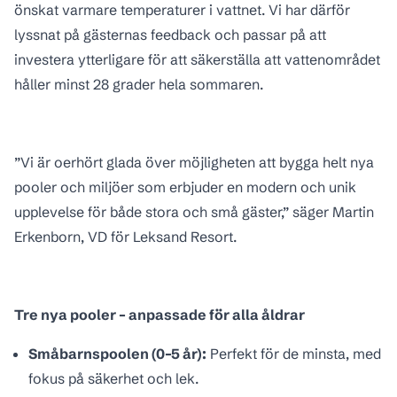
önskat varmare temperaturer i vattnet. Vi har därför
lyssnat på gästernas feedback och passar på att
investera ytterligare för att säkerställa att vattenområdet
håller minst 28 grader hela sommaren.
”Vi är oerhört glada över möjligheten att bygga helt nya
pooler och miljöer som erbjuder en modern och unik
upplevelse för både stora och små gäster,” säger Martin
Erkenborn, VD för Leksand Resort.
Tre nya pooler – anpassade för alla åldrar
Småbarnspoolen (0–5 år):
Perfekt för de minsta, med
fokus på säkerhet och lek.