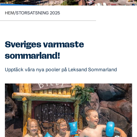
Storsatsning 2025
HEM
/
STORSATSNING 2025
Sveriges varmaste
sommarland!
Upptäck våra nya pooler på Leksand Sommarland