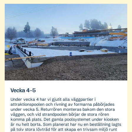
Vecka 4-5
Under vecka 4 har vi gjutit alla väggpartier i
attraktionspoolen och rivning av formarna påbörjades
under vecka 5. Returrören monteras bakom den stora
väggen, och vid strandpoolen börjar de stora rören
komma på plats. Det gamla poolsystemet under kiosken
är nu helt borta. Som planerat har nu en beställning lagts
på tolv stora lövträd för att skapa en trivsam miljö runt