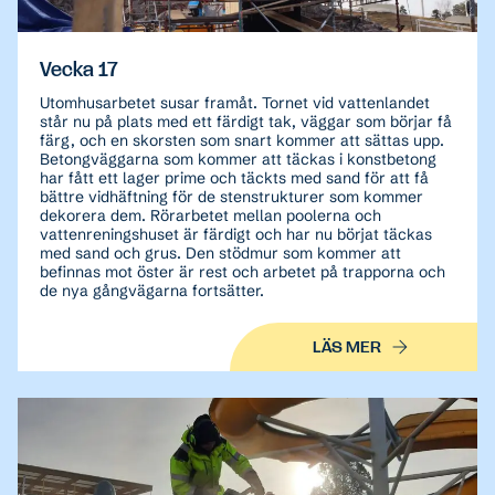
Vecka 17
Utomhusarbetet susar framåt. Tornet vid vattenlandet
står nu på plats med ett färdigt tak, väggar som börjar få
färg, och en skorsten som snart kommer att sättas upp.
Betongväggarna som kommer att täckas i konstbetong
har fått ett lager prime och täckts med sand för att få
bättre vidhäftning för de stenstrukturer som kommer
dekorera dem. Rörarbetet mellan poolerna och
vattenreningshuset är färdigt och har nu börjat täckas
med sand och grus. Den stödmur som kommer att
befinnas mot öster är rest och arbetet på trapporna och
de nya gångvägarna fortsätter.
LÄS MER