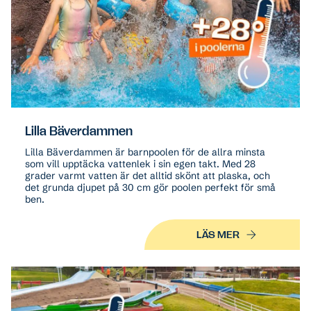
Lilla Bäverdammen
Lilla Bäverdammen är barnpoolen för de allra minsta
som vill upptäcka vattenlek i sin egen takt. Med 28
grader varmt vatten är det alltid skönt att plaska, och
det grunda djupet på 30 cm gör poolen perfekt för små
ben.
LÄS MER