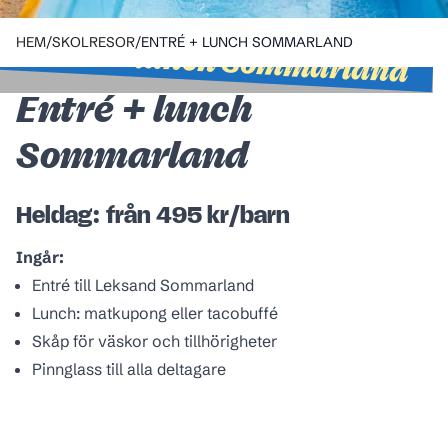
SKOLRESOR
Entré + lunch Sommarland
HEM
/
SKOLRESOR
/
ENTRÉ + LUNCH SOMMARLAND
Entré + lunch
Sommarland
Heldag: från 495 kr/barn
Ingår:
Entré till Leksand Sommarland
Lunch: matkupong eller tacobuffé
Skåp för väskor och tillhörigheter
Pinnglass till alla deltagare