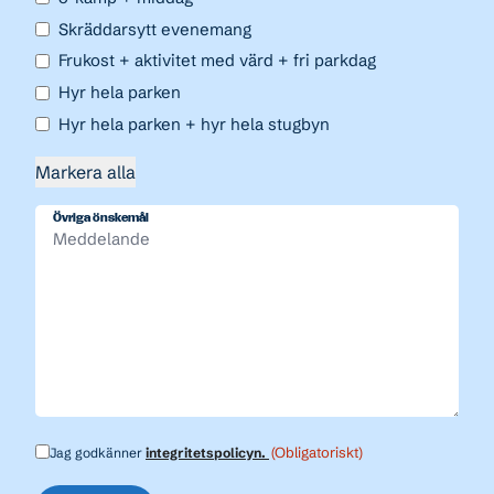
Skräddarsytt evenemang
Frukost + aktivitet med värd + fri parkdag
Hyr hela parken
Hyr hela parken + hyr hela stugbyn
Markera alla
Övriga önskemål
(Obligatoriskt)
Jag godkänner
integritetspolicyn.
Samtycke
(Obligatoriskt)