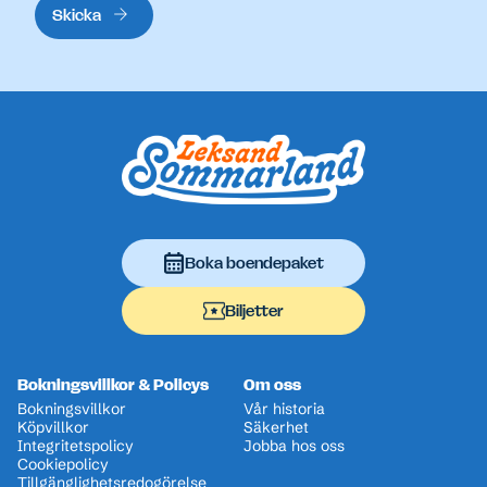
Skicka
Sidfot
Boka boendepaket
Biljetter
Bokningsvillkor & Policys
Om oss
Bokningsvillkor
Vår historia
Köpvillkor
Säkerhet
Integritetspolicy
Jobba hos oss
Cookiepolicy
Tillgänglighetsredogörelse