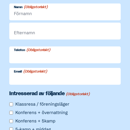
(Obligatoriskt)
Namn
Förnamn
Efternamn
(Obligatoriskt)
Telefon
(Obligatoriskt)
Email
Intresserad av följande
(Obligatoriskt)
Klassresa / föreningsläger
Konferens + övernattning
Konferens + 5kamp
5-kamp + middag