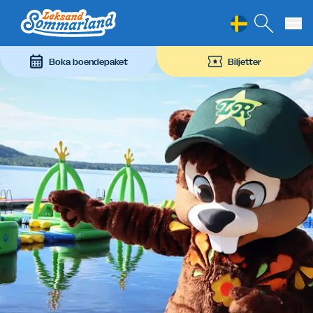
Leksand Sommarland
Hoppa till innehåll
Boka boendepaket
Biljetter